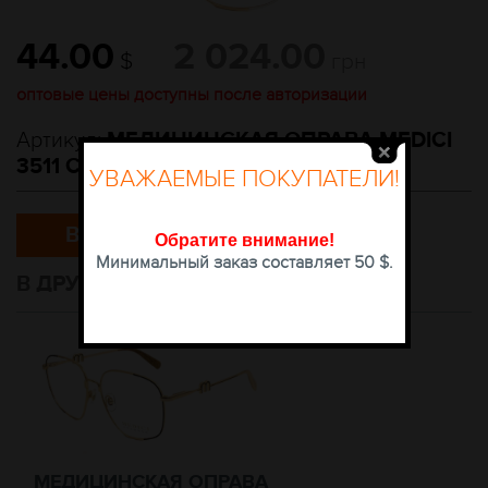
44.00
2 024.00
$
грн
оптовые цены доступны после авторизации
Артикул:
МЕДИЦИНСКАЯ ОПРАВА MEDICI
3511 C1 56-15-140
УВАЖАЕМЫЕ ПОКУПАТЕЛИ!
В КОРЗИНУ
Обратите внимание
!
Минимальный заказ составляет 50 $.
В ДРУГИХ ЦВЕТАХ
МЕДИЦИНСКАЯ ОПРАВА