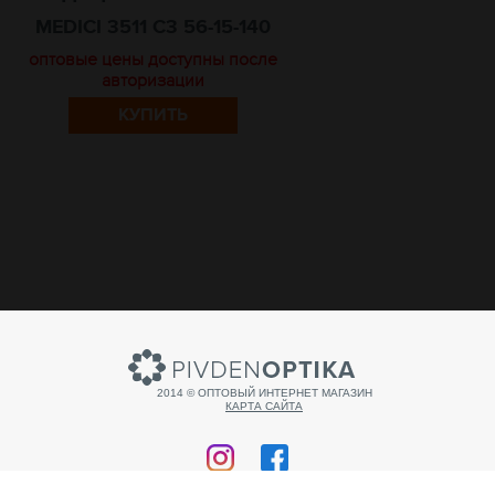
MEDICI 3511 C3 56-15-140
оптовые цены доступны после
авторизации
КУПИТЬ
2014 © ОПТОВЫЙ ИНТЕРНЕТ МАГАЗИН
КАРТА САЙТА