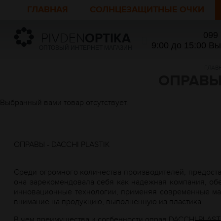
ГЛАВНАЯ
СОЛНЦЕЗАЩИТНЫЕ ОЧКИ
099
PIVDEN
OPTIKA
9:00 до 15:00 В
ОПТОВЫЙ ИНТЕРНЕТ МАГАЗИН
ГЛАВ
ОПРАВЫ
Выбранный вами товар отсутствует.
ОПРАВЫ - DACCHI PLASTIK
Среди огромного количества производителей, предоста
она зарекомендовала себя как надежная компания, об
инновационные технологии, применяя современные мате
внимание на продукцию, выполненную из пластика.
В чем преимущества и согбенности оправ DACCHI PLAST