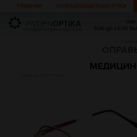
ГЛАВНАЯ
СОЛНЦЕЗАЩИТНЫЕ ОЧКИ
099
PIVDEN
OPTIKA
9:00 до 15:00 В
ОПТОВЫЙ ИНТЕРНЕТ МАГАЗИН
ГЛАВНА
ОПРАВ
МЕДИЦИНСК
ПРЕДЫДУЮЩИЙ ТОВАР