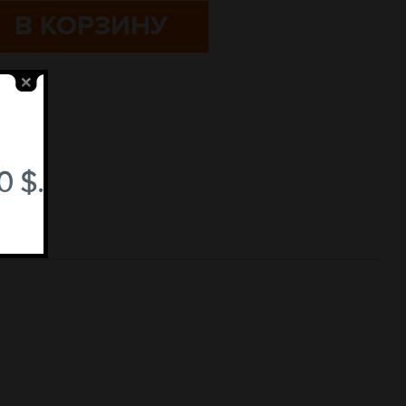
В КОРЗИНУ
 $.