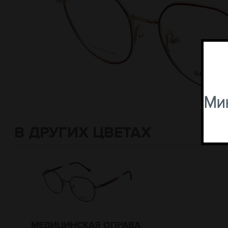
Мин
В ДРУГИХ ЦВЕТАХ
МЕДИЦИНСКАЯ ОПРАВА