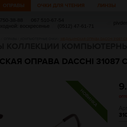
ОПРАВЫ
ОЧКИ ДЛЯ ЧТЕНИЯ
ЛИНЗЫ
 750-38-88
/
067 510-67-54
pivde
ыходной: воскресенье
/
(0512) 47-61-71
Я
/
ОПРАВЫ
/
КОМПЬЮТЕРНЫЕ ОЧКИ
/
МЕДИЦИНСКАЯ ОПРАВА DACCHI 31087 С3 5
Ы КОЛЛЕКЦИИ КОМПЬЮТЕРНЫ
АЯ ОПРАВА DACCHI 31087 С3
9
опт
Ар
31