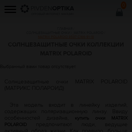
0
PIVDEN
OPTIKA
ОПТОВЫЙ ИНТЕРНЕТ МАГАЗИН
ГЛАВНАЯ
/
СОЛНЦЕЗАЩИТНЫЕ ОЧКИ
/
MATRIX POLAROID
/
MATRIX POLAROID 8507 С166-91-18
СОЛНЦЕЗАЩИТНЫЕ ОЧКИ КОЛЛЕКЦИИ
MATRIX POLAROID
Выбранный вами товар отсутствует.
Солнцезащитные очки MATRIX POLAROID
(МАТРИКС ПОЛАРОИД)
Эта модель входит в линейку изделий,
содержащих поляризационную линзу. Ввиду
особенностей дизайна,
купить очки MATRIX
предпочитают люди, ведущие
POLAROID
активный образ жизни. Как правило, больше