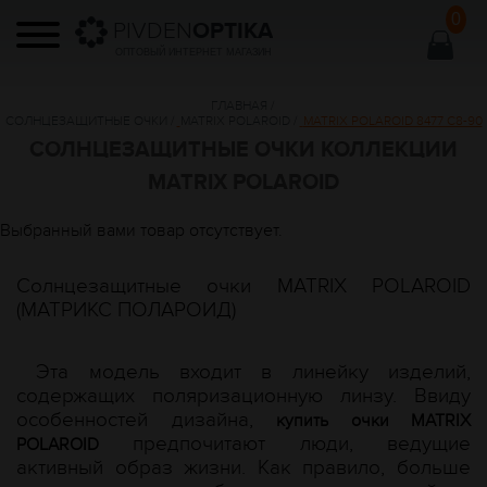
0
PIVDEN
OPTIKA
ОПТОВЫЙ ИНТЕРНЕТ МАГАЗИН
ГЛАВНАЯ
/
СОЛНЦЕЗАЩИТНЫЕ ОЧКИ
/
MATRIX POLAROID
/
MATRIX POLAROID 8477 С8-90
СОЛНЦЕЗАЩИТНЫЕ ОЧКИ КОЛЛЕКЦИИ
MATRIX POLAROID
Выбранный вами товар отсутствует.
Солнцезащитные очки MATRIX POLAROID
(МАТРИКС ПОЛАРОИД)
Эта модель входит в линейку изделий,
содержащих поляризационную линзу. Ввиду
особенностей дизайна,
купить очки MATRIX
предпочитают люди, ведущие
POLAROID
активный образ жизни. Как правило, больше