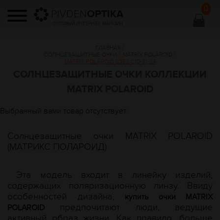
0
PIVDEN
OPTIKA
ОПТОВЫЙ ИНТЕРНЕТ МАГАЗИН
ГЛАВНАЯ
/
СОЛНЦЕЗАЩИТНЫЕ ОЧКИ
/
MATRIX POLAROID
/
MATRIX POLAROID 8352 C10-91-24
СОЛНЦЕЗАЩИТНЫЕ ОЧКИ КОЛЛЕКЦИИ
MATRIX POLAROID
Выбранный вами товар отсутствует.
Солнцезащитные очки MATRIX POLAROID
(МАТРИКС ПОЛАРОИД)
Эта модель входит в линейку изделий,
содержащих поляризационную линзу. Ввиду
особенностей дизайна,
купить очки MATRIX
предпочитают люди, ведущие
POLAROID
активный образ жизни. Как правило, больше