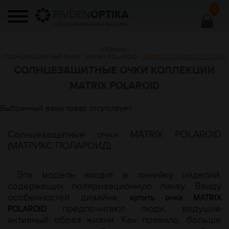
0
PIVDEN
OPTIKA
ОПТОВЫЙ ИНТЕРНЕТ МАГАЗИН
ГЛАВНАЯ
/
СОЛНЦЕЗАЩИТНЫЕ ОЧКИ
/
MATRIX POLAROID
/
MATRIX POLAROID 8123 C9-91
СОЛНЦЕЗАЩИТНЫЕ ОЧКИ КОЛЛЕКЦИИ
MATRIX POLAROID
Выбранный вами товар отсутствует.
Солнцезащитные очки MATRIX POLAROID
(МАТРИКС ПОЛАРОИД)
Эта модель входит в линейку изделий,
содержащих поляризационную линзу. Ввиду
особенностей дизайна,
купить очки MATRIX
предпочитают люди, ведущие
POLAROID
активный образ жизни. Как правило, больше