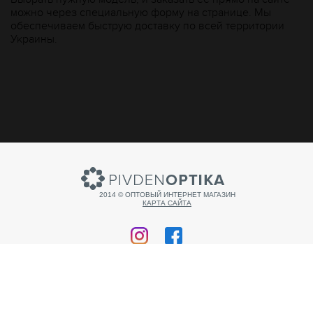
можно через специальную форму на странице. Мы
обеспечиваем быструю доставку по всей территории
Украины.
2014 © ОПТОВЫЙ ИНТЕРНЕТ МАГАЗИН
КАРТА САЙТА
Продвижение сайта
SEO СТУДИЯ WEZOM