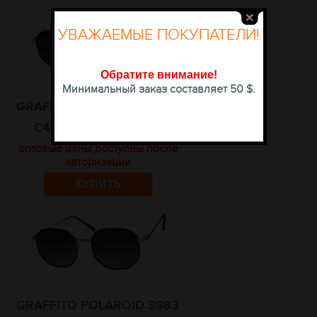
УВАЖАЕМЫЕ ПОКУПАТЕЛИ!
Обратите внимание
!
Минимальный заказ составляет 50 $.
GRAFFITO POLAROID 3983
C4 РАЗМЕР 53-18-145
оптовые цены доступны после
авторизации
КУПИТЬ
GRAFFITO POLAROID 3983