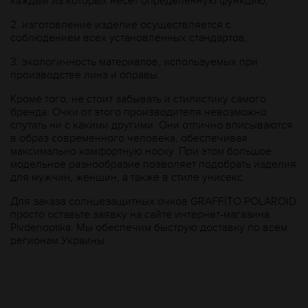
каждый из которых несет определенную функцию;
2.
изготовление изделие осуществляется с
соблюдением всех установленных стандартов;
3.
экологичность материалов, используемых при
производстве линз и оправы.
Кроме того, не стоит забывать и стилистику самого
бренда. Очки от этого производителя невозможно
спутать ни с какими другими. Они отлично вписываются
в образ современного человека, обеспечивая
максимально комфортную носку. При этом большое
модельное разнообразие позволяет подобрать изделия
для мужчин, женщин, а также в стиле унисекс.
Для заказа солнцезащитных очков GRAFFITO POLAROID
просто оставьте заявку на сайте интернет-магазина
Рivdenoptika. Мы обеспечим быструю доставку по всем
регионам Украины.