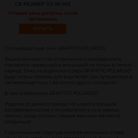
C8 РАЗМЕР 53-18-145
оптовые цены доступны после
авторизации
КУПИТЬ
Солнцезащитные очки GRAFFITO POLAROID
Защита сетчатки глаз от солнечного ультрафиолета
становится чрезвычайно актуальной не только в летний
период. Очки из модельного ряда GRAFFITO POLAROID
будут очень полезны для водителей, при путешествии в
заснеженные горы и во многих других ситуациях.
В чем особенности GRAFFITO POLAROID?
Изделия от данного бренда пользуются большой
востребованностью у потребителей в силу разных
причин, среди которых самыми важными являются
следующие:
1.
оригинальная структура линз из нескольких слоев,