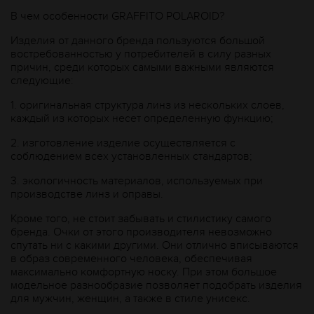
В чем особенности GRAFFITO POLAROID?
Изделия от данного бренда пользуются большой
востребованностью у потребителей в силу разных
причин, среди которых самыми важными являются
следующие:
1.
оригинальная структура линз из нескольких слоев,
каждый из которых несет определенную функцию;
2.
изготовление изделие осуществляется с
соблюдением всех установленных стандартов;
3.
экологичность материалов, используемых при
производстве линз и оправы.
Кроме того, не стоит забывать и стилистику самого
бренда. Очки от этого производителя невозможно
спутать ни с какими другими. Они отлично вписываются
в образ современного человека, обеспечивая
максимально комфортную носку. При этом большое
модельное разнообразие позволяет подобрать изделия
для мужчин, женщин, а также в стиле унисекс.