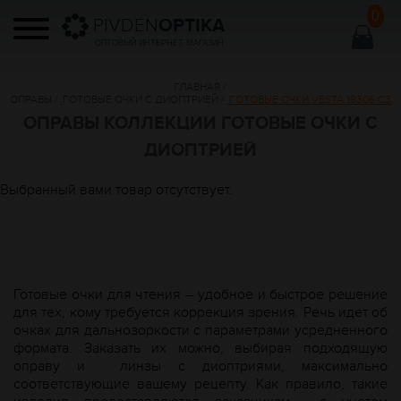
0
PIVDEN
OPTIKA
ОПТОВЫЙ ИНТЕРНЕТ МАГАЗИН
ГЛАВНАЯ
/
ОПРАВЫ
/
ГОТОВЫЕ ОЧКИ С ДИОПТРИЕЙ
/
ГОТОВЫЕ ОЧКИ VESTA 19306 C3
ОПРАВЫ КОЛЛЕКЦИИ ГОТОВЫЕ ОЧКИ С
ДИОПТРИЕЙ
Выбранный вами товар отсутствует.
Готовые очки для чтения – удобное и быстрое решение
для тех, кому требуется коррекция зрения. Речь идет об
очках для дальнозоркости с параметрами усредненного
формата. Заказать их можно, выбирая подходящую
оправу и
линзы с диоптриями, максимально
соответствующие вашему рецепту. Как правило, такие