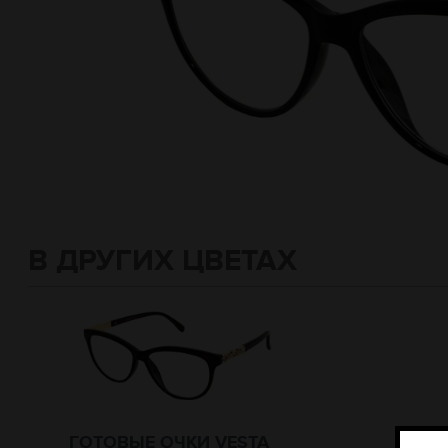
В ДРУГИХ ЦВЕТАХ
ГОТОВЫЕ ОЧКИ VESTA