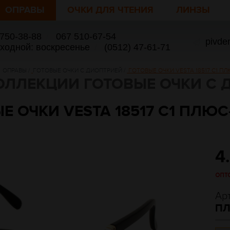
ОПРАВЫ
ОЧКИ ДЛЯ ЧТЕНИЯ
ЛИНЗЫ
 750-38-88
/
067 510-67-54
pivde
ыходной: воскресенье
/
(0512) 47-61-71
ОПРАВЫ
/
ГОТОВЫЕ ОЧКИ С ДИОПТРИЕЙ
/
ГОТОВЫЕ ОЧКИ VESTA 18517 C1 П
ОЛЛЕКЦИИ ГОТОВЫЕ ОЧКИ С 
Е ОЧКИ VESTA 18517 C1 ПЛЮ
4
опт
Ар
ПЛ