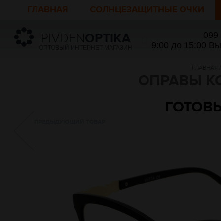
ГЛАВНАЯ
СОЛНЦЕЗАЩИТНЫЕ ОЧКИ
099
PIVDEN
OPTIKA
9:00 до 15:00 В
ОПТОВЫЙ ИНТЕРНЕТ МАГАЗИН
ГЛАВНАЯ
/
ОПРАВЫ К
ГОТОВЫ
ПРЕДЫДУЮЩИЙ ТОВАР