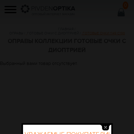
0
PIVDEN
OPTIKA
ОПТОВЫЙ ИНТЕРНЕТ МАГАЗИН
ГЛАВНАЯ
/
ОПРАВЫ
/
ГОТОВЫЕ ОЧКИ С ДИОПТРИЕЙ
/
ГОТОВЫЕ ОЧКИ 1149 С198
ОПРАВЫ КОЛЛЕКЦИИ ГОТОВЫЕ ОЧКИ С
ДИОПТРИЕЙ
Выбранный вами товар отсутствует.