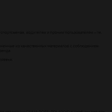
спортсменам, водителям и прочим пользователям – те,
лненные из качественных материалов с соблюдением
ренда:
ловека;