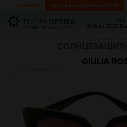
ГЛАВНАЯ
СОЛНЦЕЗАЩИТНЫЕ ОЧКИ
099
PIVDEN
OPTIKA
9:00 до 15:00 В
ОПТОВЫЙ ИНТЕРНЕТ МАГАЗИН
ГЛАВНАЯ
/
СОЛНЦ
СОЛНЦЕЗАЩИТНЫ
GIULIA RO
ПРЕДЫДУЮЩИЙ ТОВАР