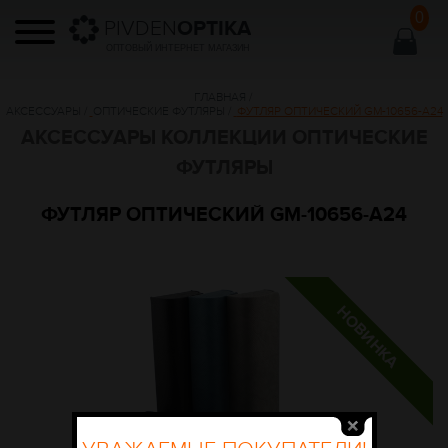
0
PIVDEN
OPTIKA
ОПТОВЫЙ ИНТЕРНЕТ МАГАЗИН
ГЛАВНАЯ
/
АКСЕССУАРЫ
/
ОПТИЧЕСКИЕ ФУТЛЯРЫ
/
ФУТЛЯР ОПТИЧЕСКИЙ GM-10656-А24
АКСЕССУАРЫ КОЛЛЕКЦИИ ОПТИЧЕСКИЕ
ФУТЛЯРЫ
ФУТЛЯР ОПТИЧЕСКИЙ GM-10656-А24