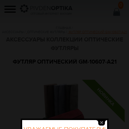
0
PIVDEN
OPTIKA
ОПТОВЫЙ ИНТЕРНЕТ МАГАЗИН
ГЛАВНАЯ
/
АКСЕССУАРЫ
/
ОПТИЧЕСКИЕ ФУТЛЯРЫ
/
ФУТЛЯР ОПТИЧЕСКИЙ GM-10607-А21
АКСЕССУАРЫ КОЛЛЕКЦИИ ОПТИЧЕСКИЕ
ФУТЛЯРЫ
ФУТЛЯР ОПТИЧЕСКИЙ GM-10607-А21