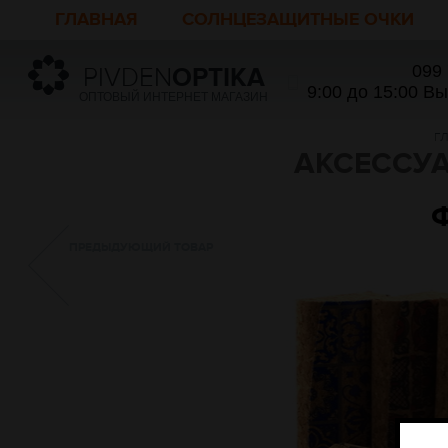
ГЛАВНАЯ
СОЛНЦЕЗАЩИТНЫЕ ОЧКИ
099
PIVDEN
OPTIKA
9:00 до 15:00 В
ОПТОВЫЙ ИНТЕРНЕТ МАГАЗИН
Г
АКСЕССУ
ПРЕДЫДУЮЩИЙ ТОВАР