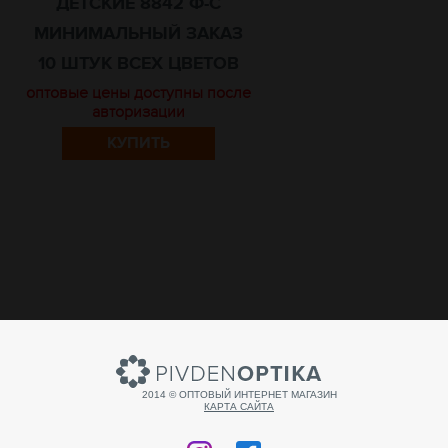
ДЕТСКИЕ 8842 Ф-С
МИНИМАЛЬНЫЙ ЗАКАЗ
10 ШТУК ВСЕХ ЦВЕТОВ
оптовые цены доступны после
авторизации
КУПИТЬ
2014 © ОПТОВЫЙ ИНТЕРНЕТ МАГАЗИН
КАРТА САЙТА