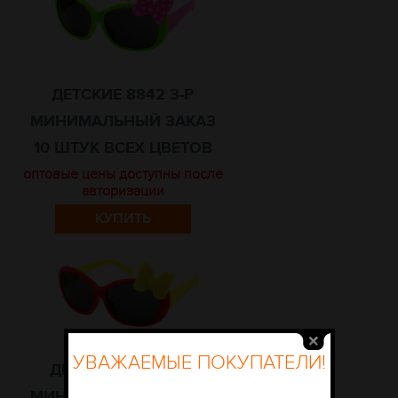
ДЕТСКИЕ 8842 З-Р
МИНИМАЛЬНЫЙ ЗАКАЗ
10 ШТУК ВСЕХ ЦВЕТОВ
оптовые цены доступны после
авторизации
КУПИТЬ
УВАЖАЕМЫЕ ПОКУПАТЕЛИ!
ДЕТСКИЕ 8842 К-Ж
МИНИМАЛЬНЫЙ ЗАКАЗ