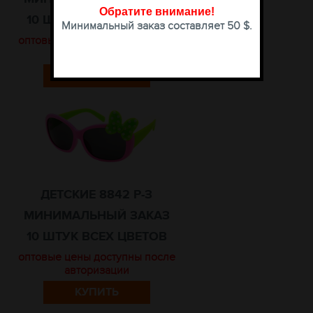
Обратите внимание
!
10 ШТУК ВСЕХ ЦВЕТОВ
Минимальный заказ составляет 50 $.
оптовые цены доступны после
авторизации
КУПИТЬ
ДЕТСКИЕ 8842 Р-З
МИНИМАЛЬНЫЙ ЗАКАЗ
10 ШТУК ВСЕХ ЦВЕТОВ
оптовые цены доступны после
авторизации
КУПИТЬ