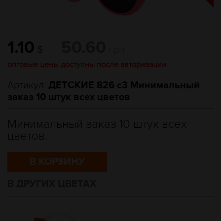
1.10
50.60
$
грн
оптовые цены доступны после авторизации
Артикул:
ДЕТСКИЕ 826 c3 Минимальный
заказ 10 штук всех цветов
Минимальный заказ 10 штук всех
цветов.
В КОРЗИНУ
В ДРУГИХ ЦВЕТАХ