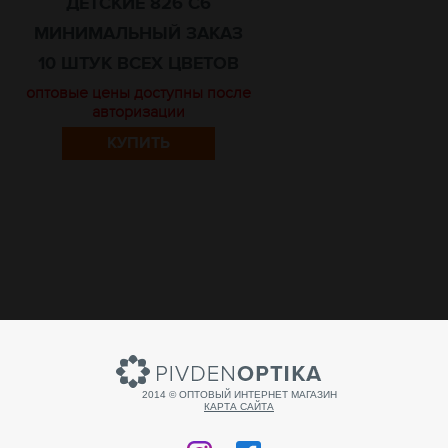
ДЕТСКИЕ 826 C6
МИНИМАЛЬНЫЙ ЗАКАЗ
10 ШТУК ВСЕХ ЦВЕТОВ
оптовые цены доступны после
авторизации
КУПИТЬ
2014 © ОПТОВЫЙ ИНТЕРНЕТ МАГАЗИН
КАРТА САЙТА