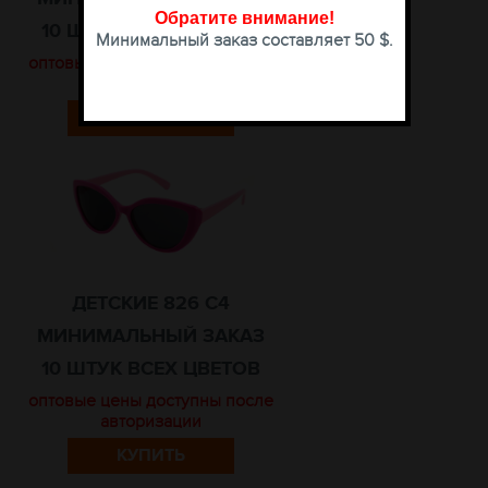
Обратите внимание
!
10 ШТУК ВСЕХ ЦВЕТОВ
Минимальный заказ составляет 50 $.
оптовые цены доступны после
авторизации
КУПИТЬ
ДЕТСКИЕ 826 C4
МИНИМАЛЬНЫЙ ЗАКАЗ
10 ШТУК ВСЕХ ЦВЕТОВ
оптовые цены доступны после
авторизации
КУПИТЬ