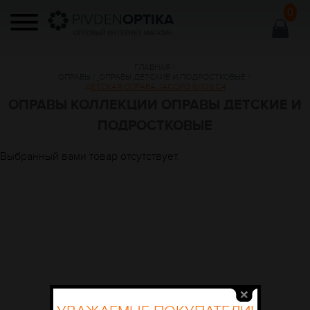
0
PIVDEN
OPTIKA
ОПТОВЫЙ ИНТЕРНЕТ МАГАЗИН
ГЛАВНАЯ
/
ОПРАВЫ
/
ОПРАВЫ ДЕТСКИЕ И ПОДРОСТКОВЫЕ
/
ДЕТСКАЯ ОПРАВА JACOPO 61739 C4
ОПРАВЫ КОЛЛЕКЦИИ ОПРАВЫ ДЕТСКИЕ И
ПОДРОСТКОВЫЕ
Выбранный вами товар отсутствует.