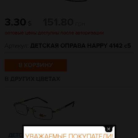
3.30
151.80
$
грн
оптовые цены доступны после авторизации
Артикул:
ДЕТСКАЯ ОПРАВА HAPPY 4142 c5
В КОРЗИНУ
В ДРУГИХ ЦВЕТАХ
ДЕТСКАЯ ОПРАВА HAPPY
УВАЖАЕМЫЕ ПОКУПАТЕЛИ!