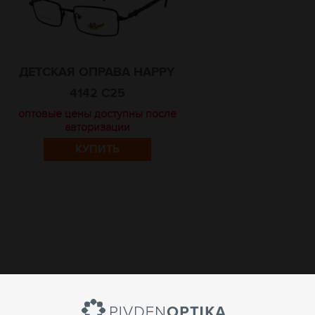
ДЕТСКАЯ ОПРАВА HAPPY
4142 C25
оптовые цены доступны после
авторизации
КУПИТЬ