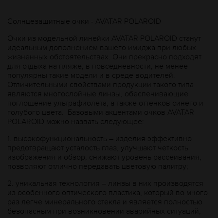
Солнцезащитные очки - AVATAR POLAROID
Очки из модельной линейки AVATAR POLAROID станут
идеальным дополнением вашего имиджа при любых
жизненных обстоятельствах. Они прекрасно подходят
для отдыха на пляже, в повседневности; не менее
популярны такие модели и в среде водителей.
Отличительными свойствами продукции такого типа
являются многослойные линзы, обеспечивающие
поглощение ультрафиолета, а также оттенков синего и
голубого цвета. Базовыми акцентами очков AVATAR
POLAROID можно назвать следующее:
1.
высокофункциональность – изделия эффективно
предотвращают усталость глаз, улучшают четкость
изображения и обзор, снижают уровень рассеивания,
позволяют отлично передавать цветовую палитру;
2.
уникальная технология – линзы в них производятся
из особенного оптического пластика, который во много
раз легче минерального стекла и является полностью
безопасным при возникновении аварийных ситуаций;