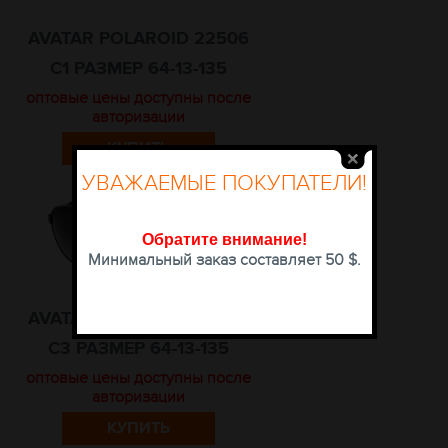
AVATAR POLAROID 22506
С1 РАЗМЕР 64-13-135
оптовые цены доступны после
авторизации
КУПИТЬ
УВАЖАЕМЫЕ ПОКУПАТЕЛИ!
Обратите внимание
!
Минимальный заказ составляет 50 $.
AVATAR POLAROID 22506
С3 РАЗМЕР 64-13-135
оптовые цены доступны после
авторизации
КУПИТЬ