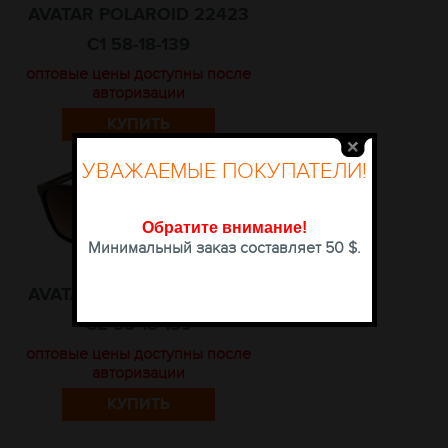
AVATAR POLAROID 22423
C1 58-18-139
оптовые цены доступны после
авторизации
КУПИТЬ
УВАЖАЕМЫЕ ПОКУПАТЕЛИ!
Обратите внимание
!
Минимальный заказ составляет 50 $.
AVATAR POLAROID 22423
C2 58-18-139
оптовые цены доступны после
авторизации
КУПИТЬ