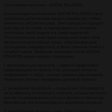
Солнцезащитные очки - AVATAR POLAROID
Очки из модельной линейки AVATAR POLAROID станут
идеальным дополнением вашего имиджа при любых
жизненных обстоятельствах. Они прекрасно подходят
для отдыха на пляже, в повседневности; не менее
популярны такие модели и в среде водителей.
Отличительными свойствами продукции такого типа
являются многослойные линзы, обеспечивающие
поглощение ультрафиолета, а также оттенков синего и
голубого цвета. Базовыми акцентами очков AVATAR
POLAROID можно назвать следующее:
1.
высокофункциональность – изделия эффективно
предотвращают усталость глаз, улучшают четкость
изображения и обзор, снижают уровень рассеивания,
позволяют отлично передавать цветовую палитру;
2.
уникальная технология – линзы в них производятся
из особенного оптического пластика, который во много
раз легче минерального стекла и является полностью
безопасным при возникновении аварийных ситуаций;
3.
разнообразие дизайна – очки предоставлены в