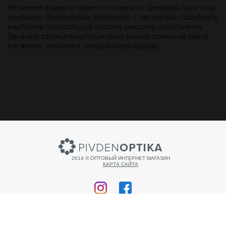
Не менее важен и момент стоимости. Ценовая политика
компании Рivdenoptika позволяет с легкостью подобрать
наиболее подходящую модель каждому покупателю.
Заказать солнцезащитные очки можно прямо на сайте
магазина, заполняя специальную форму.
2014 © ОПТОВЫЙ ИНТЕРНЕТ МАГАЗИН
КАРТА САЙТА