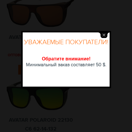
AVATAR POLAROID 22130
УВАЖАЕМЫЕ ПОКУПАТЕЛИ!
C5 62-14-132
оптовые цены доступны после
Обратите внимание
!
авторизации
Минимальный заказ составляет 50 $.
КУПИТЬ
AVATAR POLAROID 22130
C6 62-14-132