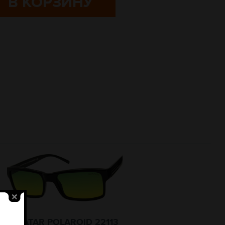
В КОРЗИНУ
AVATAR POLAROID 22113