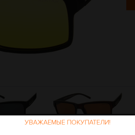
УВАЖАЕМЫЕ ПОКУПАТЕЛИ!
LAROID 22113
AVATAR POLAROID 22113