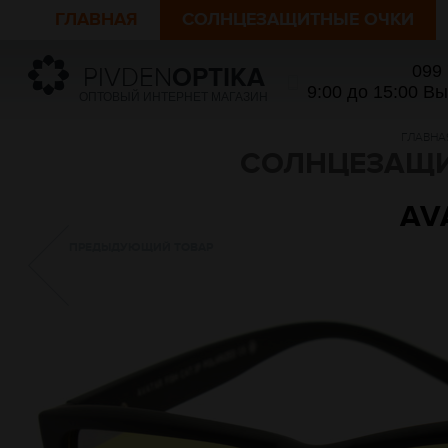
ГЛАВНАЯ
СОЛНЦЕЗАЩИТНЫЕ ОЧКИ
099
PIVDEN
OPTIKA
9:00 до 15:00 В
ОПТОВЫЙ ИНТЕРНЕТ МАГАЗИН
ГЛАВНА
СОЛНЦЕЗАЩИ
AVA
ПРЕДЫДУЮЩИЙ ТОВАР