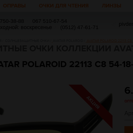
ОПРАВЫ
ОЧКИ ДЛЯ ЧТЕНИЯ
ЛИНЗЫ
 750-38-88
/
067 510-67-54
pivde
ыходной: воскресенье
/
(0512) 47-61-71
Я
/
СОЛНЦЕЗАЩИТНЫЕ ОЧКИ
/
AVATAR POLAROID
/
AVATAR POLAROID 22113 C8 5
ТНЫЕ ОЧКИ КОЛЛЕКЦИИ AVAT
TAR POLAROID 22113 C8 54-18-
6
опт
Ар