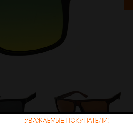
УВАЖАЕМЫЕ ПОКУПАТЕЛИ!
LAROID 22105
AVATAR POLAROID 22105