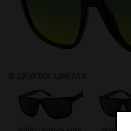
В ДРУГИХ ЦВЕТАХ
AVATAR POLAROID 22105
AVATAR PO