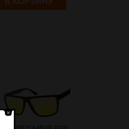
В КОРЗИНУ
AVATAR POLAROID 22105