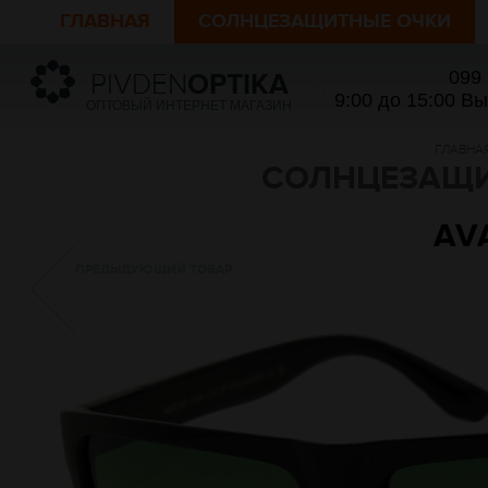
ГЛАВНАЯ
СОЛНЦЕЗАЩИТНЫЕ ОЧКИ
099
PIVDEN
OPTIKA
9:00 до 15:00 В
ОПТОВЫЙ ИНТЕРНЕТ МАГАЗИН
ГЛАВНА
СОЛНЦЕЗАЩИ
AVA
ПРЕДЫДУЮЩИЙ ТОВАР