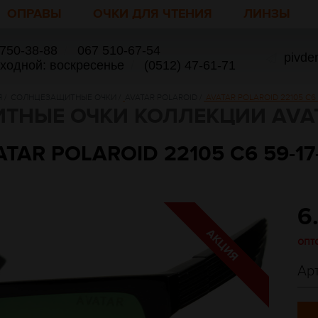
ОПРАВЫ
ОЧКИ ДЛЯ ЧТЕНИЯ
ЛИНЗЫ
 750-38-88
/
067 510-67-54
pivde
ыходной: воскресенье
/
(0512) 47-61-71
Я
/
СОЛНЦЕЗАЩИТНЫЕ ОЧКИ
/
AVATAR POLAROID
/
AVATAR POLAROID 22105 C6 
ТНЫЕ ОЧКИ КОЛЛЕКЦИИ AVAT
TAR POLAROID 22105 C6 59-17
6
опт
Ар