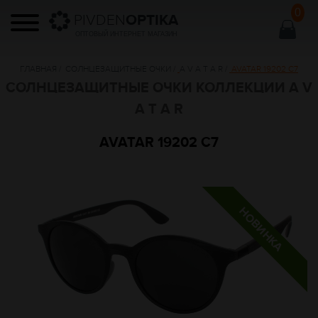
0
PIVDEN
OPTIKA
ОПТОВЫЙ ИНТЕРНЕТ МАГАЗИН
ГЛАВНАЯ
/
СОЛНЦЕЗАЩИТНЫЕ ОЧКИ
/
A V A T A R
/
AVATAR 19202 C7
СОЛНЦЕЗАЩИТНЫЕ ОЧКИ КОЛЛЕКЦИИ A V
A T A R
AVATAR 19202 C7