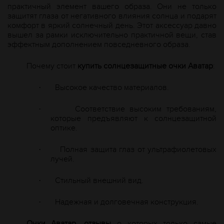
практичный элемент вашего образа. Они не только
защитят глаза от негативного влияния солнца и подарят
комфорт в яркий солнечный день. Этот аксессуар давно
вышел за рамки исключительно практичной вещи, став
эффектным дополнением повседневного образа.
Почему стоит
купить солнцезащитные очки Аватар
:
Высокое качество материалов.
·
Соответствие высоким требованиям,
·
которые предъявляют к солнцезащитной
оптике.
Полная защита глаз от ультрафиолетовых
·
лучей.
Стильный внешний вид.
·
Надежная и долговечная конструкция.
·
Очки Аватар, отзывы
о которых только самые