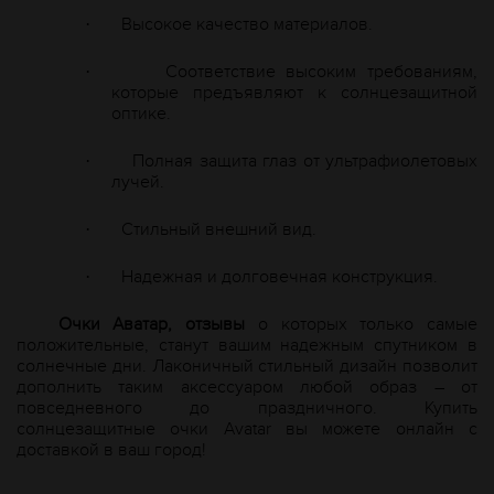
Высокое качество материалов.
·
Соответствие высоким требованиям,
·
которые предъявляют к солнцезащитной
оптике.
Полная защита глаз от ультрафиолетовых
·
лучей.
Стильный внешний вид.
·
Надежная и долговечная конструкция.
·
Очки Аватар, отзывы
о которых только самые
положительные, станут вашим надежным спутником в
солнечные дни. Лаконичный стильный дизайн позволит
дополнить таким аксессуаром любой образ – от
повседневного до праздничного. Купить
солнцезащитные очки
A
vatar вы можете онлайн с
доставкой в ваш город!