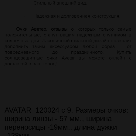
Стильный внешний вид.
·
Надежная и долговечная конструкция.
·
Очки Аватар, отзывы
о которых только самые
положительные, станут вашим надежным спутником в
солнечные дни. Лаконичный стильный дизайн позволит
дополнить таким аксессуаром любой образ – от
повседневного до праздничного. Купить
солнцезащитные очки
A
vatar вы можете онлайн с
доставкой в ваш город!
AVATAR 120024 с 9. Размеры очков:
ширина линзы - 57 мм., ширина
переносицы -19мм., длина дужки
-128мм.