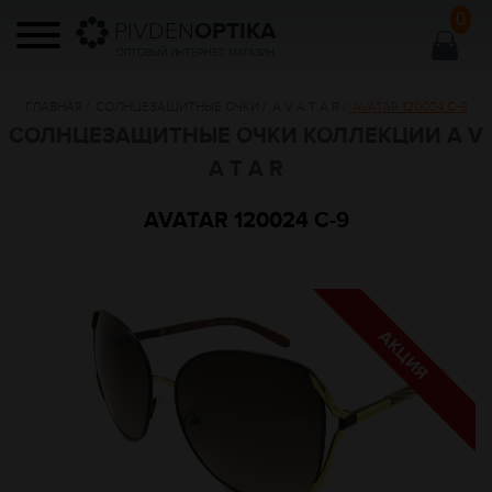
0
PIVDEN
OPTIKA
ОПТОВЫЙ ИНТЕРНЕТ МАГАЗИН
ГЛАВНАЯ
/
СОЛНЦЕЗАЩИТНЫЕ ОЧКИ
/
A V A T A R
/
AVATAR 120024 С-9
СОЛНЦЕЗАЩИТНЫЕ ОЧКИ КОЛЛЕКЦИИ A V
A T A R
AVATAR 120024 С-9