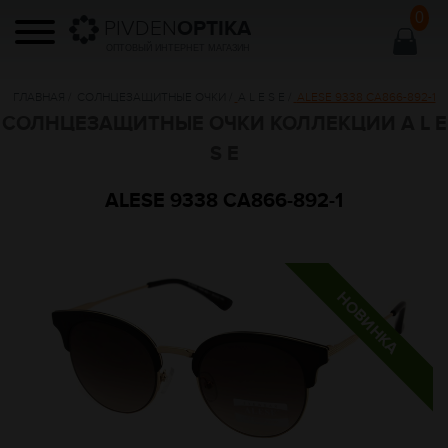
0
PIVDEN
OPTIKA
ОПТОВЫЙ ИНТЕРНЕТ МАГАЗИН
ГЛАВНАЯ
/
СОЛНЦЕЗАЩИТНЫЕ ОЧКИ
/
A L E S E
/
ALESE 9338 CA866-892-1
СОЛНЦЕЗАЩИТНЫЕ ОЧКИ КОЛЛЕКЦИИ A L E
S E
ALESE 9338 CA866-892-1