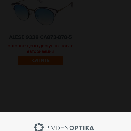
ALESE 9338 CA873-878-5
оптовые цены доступны после
авторизации
КУПИТЬ