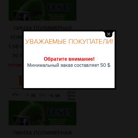
ЛИНЗА ПОЛИМЕРНАЯ
КОМПЬЮТЕРНАЯ VESTA
УВАЖАЕМЫЕ ПОКУПАТЕЛИ!
1.56 HI-MAX ДИАМЕТР 65-
70 ММ. ЦЕНА ЗА ОДНУ
Обратите внимание
!
оптовые цены доступны после
Минимальный заказ составляет 50 $.
авторизации
КУПИТЬ
ЛИНЗА ПОЛИМЕРНАЯ