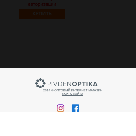
авторизации
КУПИТЬ
2014 © ОПТОВЫЙ ИНТЕРНЕТ МАГАЗИН
КАРТА САЙТА
Продвижение сайта