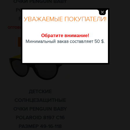
ОЧКИ PENGUIN BABY
POLAROID 8197 C14
УВАЖАЕМЫЕ ПОКУПАТЕЛИ!
РАЗМЕР 49-16-118
оптовые цены доступны после
авторизации
Обратите внимание
!
Минимальный заказ составляет 50 $.
КУПИТЬ
ДЕТСКИЕ
СОЛНЦЕЗАЩИТНЫЕ
ОЧКИ PENGUIN BABY
POLAROID 8197 C16
РАЗМЕР 49-16-118