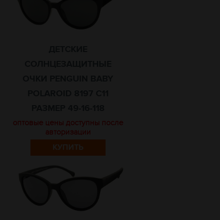
ДЕТСКИЕ
СОЛНЦЕЗАЩИТНЫЕ
ОЧКИ PENGUIN BABY
POLAROID 8197 C11
РАЗМЕР 49-16-118
оптовые цены доступны после
авторизации
КУПИТЬ