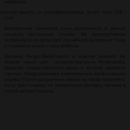
эффектом;
наличие защиты от ультрафиолетовых лучей типа UVB і
UVA.
Безупречная тонировка линз дополняется в данной
ситуации прочностью оправы. Ее конструктивные
особенности не допускают случайного выпадения линз
и сползания очков с носа ребенка.
Заказать PenguinBabyPolaroid в нужном размере вы
можете через сайт интернет-магазина Рivdenoptika.
Изделия предоставляются здесь в богатой цветовой
палитре, предусматривая всевозможную конфигурацию
оправы. После оформления заявки на товар покупатели
могут рассчитывать на оперативную доставку заказов в
любой регион Украины.