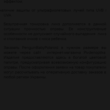
эффектом;
наличие защиты от ультрафиолетовых лучей типа UVB і
UVA.
Безупречная тонировка линз дополняется в данной
ситуации прочностью оправы. Ее конструктивные
особенности не допускают случайного выпадения линз
и сползания очков с носа ребенка.
Заказать PenguinBabyPolaroid в нужном размере вы
можете через сайт интернет-магазина Рivdenoptika.
Изделия предоставляются здесь в богатой цветовой
палитре, предусматривая всевозможную конфигурацию
оправы. После оформления заявки на товар покупатели
могут рассчитывать на оперативную доставку заказов в
любой регион Украины.